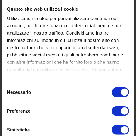
Questo sito web utilizza i cookie
Design
Utilizziamo i cookie per personalizzare contenuti ed
annunci, per fornire funzionalità dei social media e per
Colors
analizzare il nostro traffico. Condividiamo inoltre
informazioni sul modo in cui utilizza il nostro sito con i
Kids
nostri partner che si occupano di analisi dei dati web,
pubblicità e social media, i quali potrebbero combinarle
con altre informazioni che ha fornito loro o che hanno
raccolto dal suo utilizzo dei loro servizi. Acconsenta ai
Link rapidi
nostri cookie se continua ad utilizzare il nostro sito web.
Selezione
Comunicazioni
Necessario
del
consenso
Cerca
Preferenze
Terms of Service
Statistiche