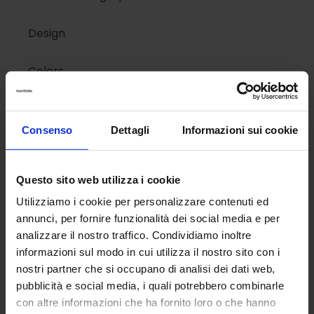
Design
Colors
Kids
Consenso
Dettagli
Informazioni sui cookie
Link rapidi
Questo sito web utilizza i cookie
Utilizziamo i cookie per personalizzare contenuti ed
Comunicazioni
annunci, per fornire funzionalità dei social media e per
analizzare il nostro traffico. Condividiamo inoltre
Find
informazioni sul modo in cui utilizza il nostro sito con i
nostri partner che si occupano di analisi dei dati web,
Terms of Service
pubblicità e social media, i quali potrebbero combinarle
con altre informazioni che ha fornito loro o che hanno