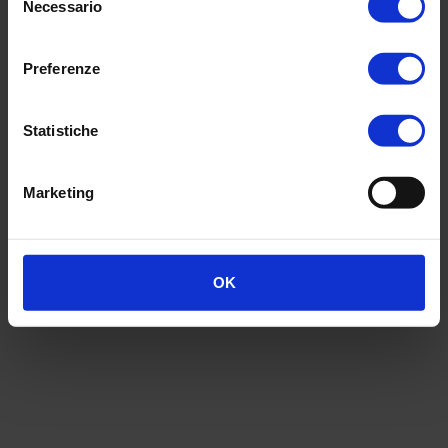
Necessario
del
consenso
Preferenze
Statistiche
Marketing
OK