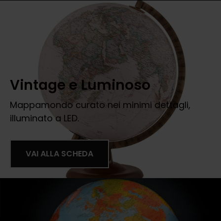
Vintage e Luminoso
Mappamondo curato nei minimi dettagli,
illuminato a LED.
VAI ALLA SCHEDA