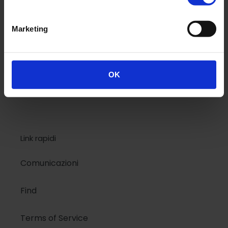
National Geographic
Marketing
Design
Colors
OK
Kids
Link rapidi
Comunicazioni
Find
Terms of Service