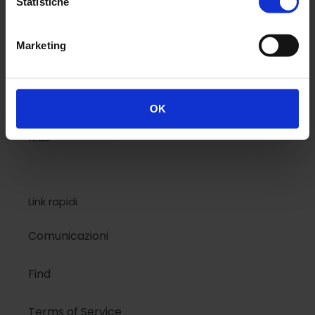
Statistiche
National Geographic
Marketing
Design
Colors
OK
Kids
Link rapidi
Comunicazioni
Find
Terms of Service