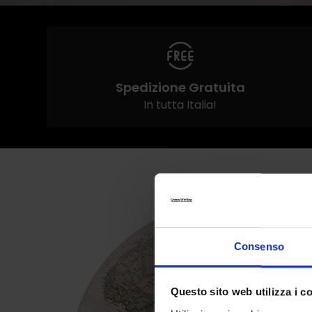
Spedizione Gratuita
In tutta Italia!
Consenso
Questo sito web utilizza i c