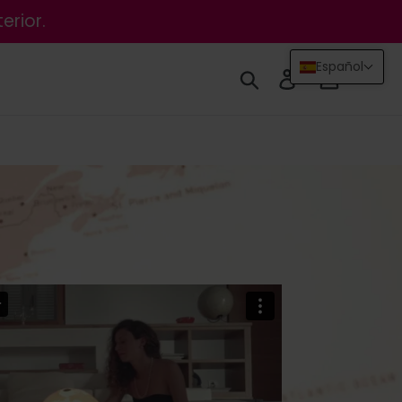
erior.
Español
Buscar
Ingresar
Carrito