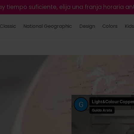
y tiempo suficiente, elija una franja horaria ant
Classic
National Geographic
Design
Colors
Kids