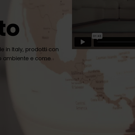
to
in Italy, prodotti con
 tuo ambiente e come