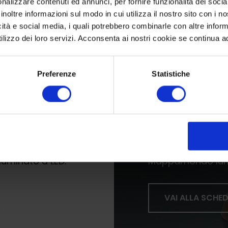
nalizzare contenuti ed annunci, per fornire funzionalità dei socia
inoltre informazioni sul modo in cui utilizza il nostro sito con i 
icità e social media, i quali potrebbero combinarle con altre inform
lizzo dei loro servizi. Acconsenta ai nostri cookie se continua ad 
Preferenze
Statistiche
Moderna 
luminato a LED.
Mappamondo lumi
VAI ALLA SCHE