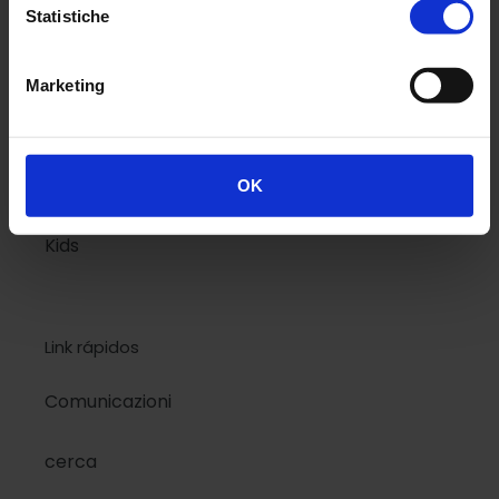
Classic
Statistiche
National Geographic
Marketing
design
bandera
OK
Kids
Link rápidos
Comunicazioni
cerca