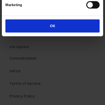
design
Marketing
bandera
Kids
OK
Link rápidos
Comunicazioni
cerca
Terms of Service
Privacy Policy