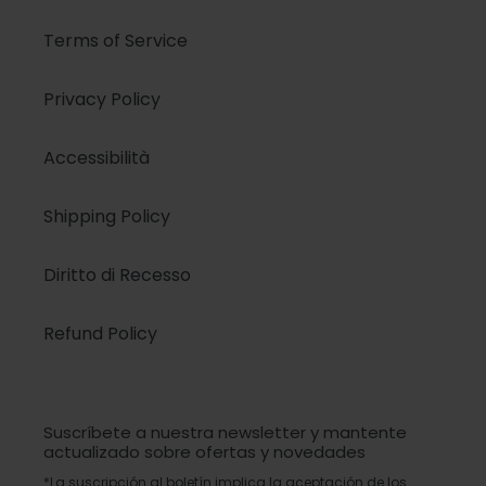
Terms of Service
Privacy Policy
Accessibilità
Shipping Policy
Diritto di Recesso
Refund Policy
Suscríbete a nuestra newsletter y mantente
actualizado sobre ofertas y novedades
*La suscripción al boletín implica la aceptación de los