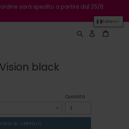
ordine sarà spedito a partire dal 25/8.
Italiano
Cerca
Accedi
Carrello
Vision black
Quantità
IUNGI AL CARRELLO