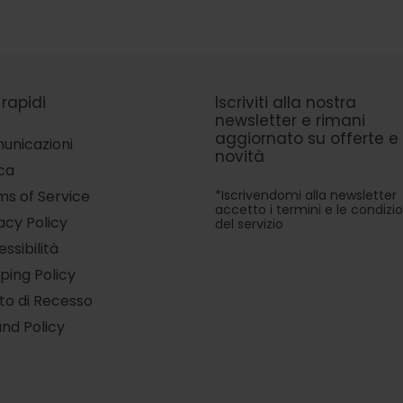
 rapidi
Iscriviti alla nostra
newsletter e rimani
aggiornato su offerte e
unicazioni
novità
ca
*Iscrivendomi alla newsletter
s of Service
accetto i termini e le condizio
acy Policy
del servizio
ssibilità
ping Policy
tto di Recesso
nd Policy