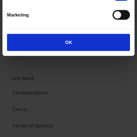
National Geographic
Marketing
Design
Colors
OK
Kids
Link rapidi
Comunicazioni
Cerca
Terms of Service