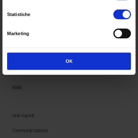
Menù
Statistiche
Classic
Marketing
National Geographic
Design
OK
Colors
Kids
Link rapidi
Comunicazioni