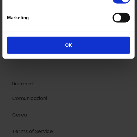
National Geographic
Marketing
Design
Colors
OK
Kids
Link rapidi
Comunicazioni
Cerca
Terms of Service