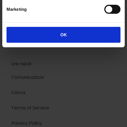
Design
Marketing
Colors
OK
Kids
Link rapidi
Comunicazioni
Cerca
Terms of Service
Privacy Policy