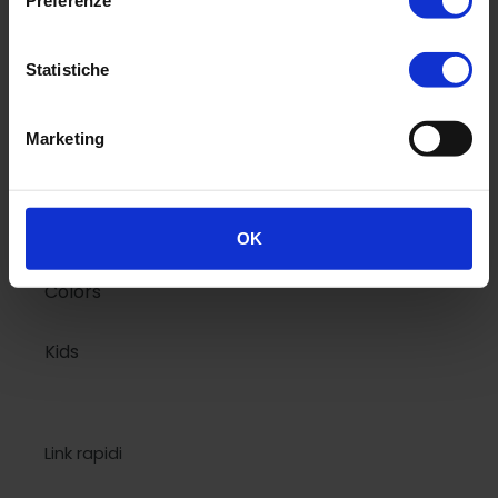
Preferenze
Menù
Statistiche
Classic
Marketing
National Geographic
Design
OK
Colors
Kids
Link rapidi