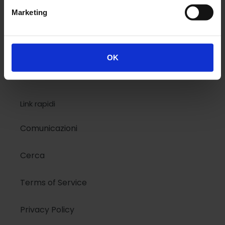
Design
Marketing
Colors
Kids
OK
Link rapidi
Comunicazioni
Cerca
Terms of Service
Privacy Policy