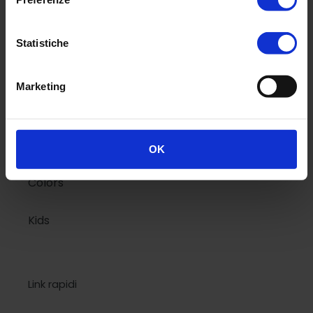
Menù
Statistiche
Classic
Marketing
National Geographic
Design
OK
Colors
Kids
Link rapidi