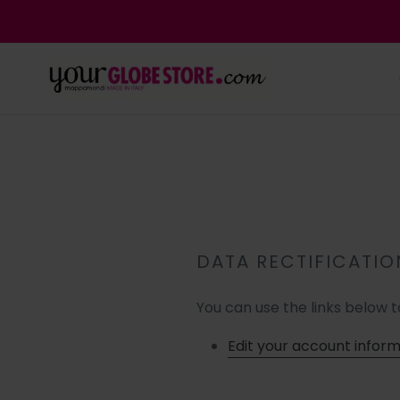
Skip
to
content
DATA RECTIFICATIO
You can use the links below t
Edit your account infor